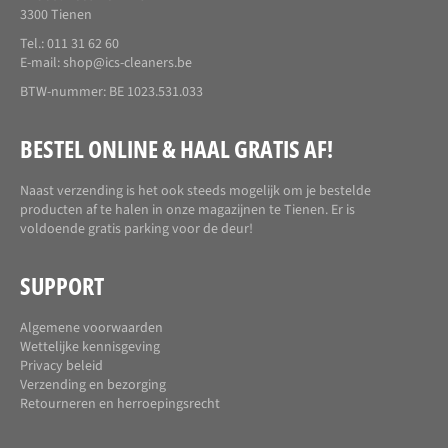
3300 Tienen
Tel.: 011 31 62 60
E-mail:
shop@ics-cleaners.be
BTW-nummer: BE 1023.531.033
BESTEL ONLINE & HAAL GRATIS AF!
Naast verzending is het ook steeds mogelijk om je bestelde
producten af te halen in onze magazijnen te Tienen. Er is
voldoende gratis parking voor de deur!
SUPPORT
Algemene voorwaarden
Wettelijke kennisgeving
Privacy beleid
Verzending en bezorging
Retourneren en herroepingsrecht